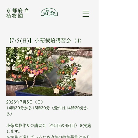
​京都府立
植物園
【7/5(日)】小菊栽培講習会（4）
2026年7月5日（日）
14時30分から15時30分（受付は14時20分か
ら）
⼩菊盆栽作りの講習会（全5回の4回目）を実施
します。
※定員に達しているため追加の参加募集はあり