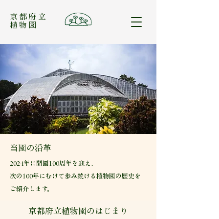
​京都府立
植物園
当園の沿革
2024年に開園100周年を迎え、
次の100年にむけて歩み続ける植物園の歴史を
ご紹介します。
京都府立植物園のはじまり