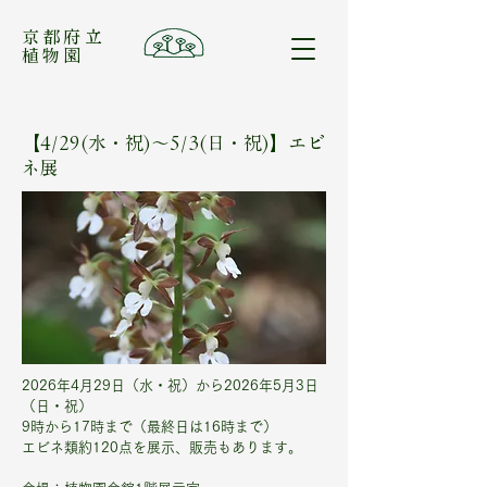
​京都府立
植物園
【4/29(水・祝)～5/3(日・祝)】エビ
ネ展
2026年4月29日（水・祝）から2026年5月3日
（日・祝）
9時から17時まで（最終日は16時まで）
エビネ類約120点を展示、販売もあります。